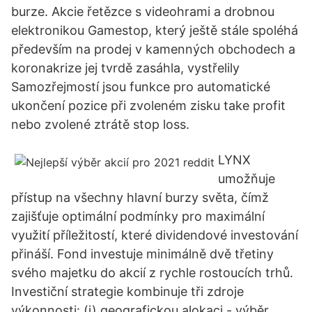
burze. Akcie řetězce s videohrami a drobnou
elektronikou Gamestop, který ještě stále spoléhá
především na prodej v kamenných obchodech a
koronakrize jej tvrdě zasáhla, vystřelily
Samozřejmostí jsou funkce pro automatické
ukončení pozice při zvoleném zisku take profit
nebo zvolené ztrátě stop loss.
LYNX
umožňuje
přístup na všechny hlavní burzy světa, čímž
zajišťuje optimální podmínky pro maximální
využití příležitostí, které dividendové investování
přináší. Fond investuje minimálně dvě třetiny
svého majetku do akcií z rychle rostoucích trhů.
Investiční strategie kombinuje tři zdroje
výkonnosti: (i) geografickou alokaci - výběr