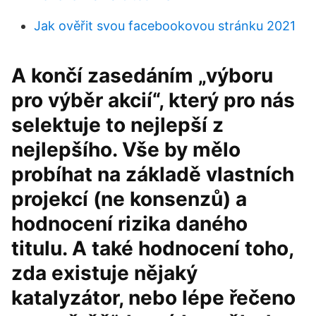
Jak ověřit svou facebookovou stránku 2021
A končí zasedáním „výboru
pro výběr akcií“, který pro nás
selektuje to nejlepší z
nejlepšího. Vše by mělo
probíhat na základě vlastních
projekcí (ne konsenzů) a
hodnocení rizika daného
titulu. A také hodnocení toho,
zda existuje nějaký
katalyzátor, nebo lépe řečeno