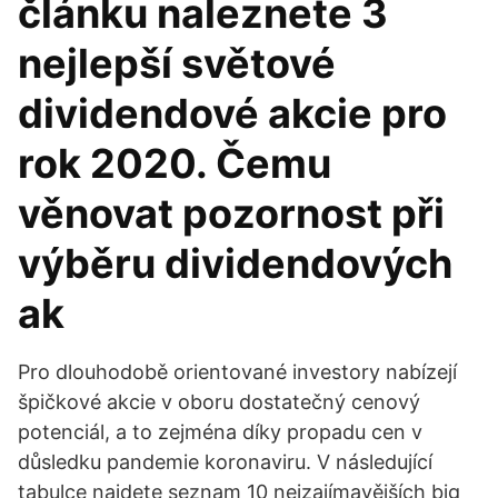
článku naleznete 3
nejlepší světové
dividendové akcie pro
rok 2020. Čemu
věnovat pozornost při
výběru dividendových
ak
Pro dlouhodobě orientované investory nabízejí
špičkové akcie v oboru dostatečný cenový
potenciál, a to zejména díky propadu cen v
důsledku pandemie koronaviru. V následující
tabulce najdete seznam 10 nejzajímavějších big