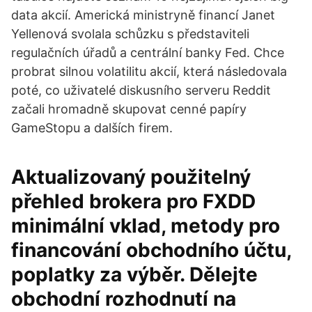
data akcií. Americká ministryně financí Janet
Yellenová svolala schůzku s představiteli
regulačních úřadů a centrální banky Fed. Chce
probrat silnou volatilitu akcií, která následovala
poté, co uživatelé diskusního serveru Reddit
začali hromadně skupovat cenné papíry
GameStopu a dalších firem.
Aktualizovaný použitelný
přehled brokera pro FXDD ️
minimální vklad, metody pro
financování obchodního účtu,
poplatky za výběr. Dělejte
obchodní rozhodnutí na