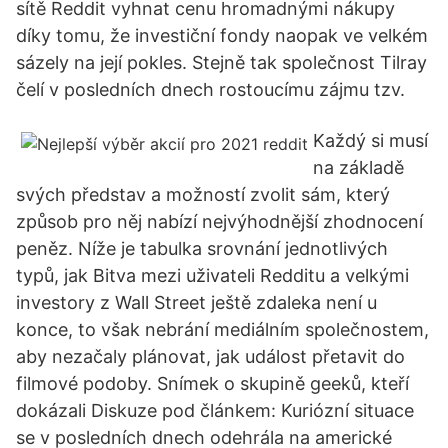
sítě Reddit vyhnat cenu hromadnými nákupy
díky tomu, že investiční fondy naopak ve velkém
sázely na její pokles. Stejně tak společnost Tilray
čelí v posledních dnech rostoucímu zájmu tzv.
Každý si musí
na základě
svých představ a možností zvolit sám, který
způsob pro něj nabízí nejvýhodnější zhodnocení
peněz. Níže je tabulka srovnání jednotlivých
typů, jak Bitva mezi uživateli Redditu a velkými
investory z Wall Street ještě zdaleka není u
konce, to však nebrání mediálním společnostem,
aby nezačaly plánovat, jak událost přetavit do
filmové podoby. Snímek o skupině geeků, kteří
dokázali Diskuze pod článkem: Kuriózní situace
se v posledních dnech odehrála na americké