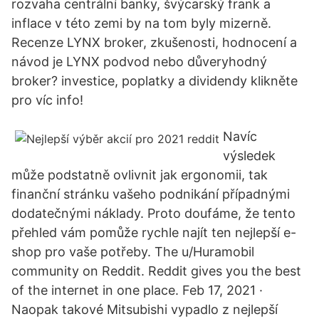
rozvaha centrální banky, švýcarský frank a
inflace v této zemi by na tom byly mizerně.
Recenze LYNX broker, zkušenosti, hodnocení a
návod je LYNX podvod nebo důveryhodný
broker? investice, poplatky a dividendy klikněte
pro víc info!
Navíc
výsledek
může podstatně ovlivnit jak ergonomii, tak
finanční stránku vašeho podnikání případnými
dodatečnými náklady. Proto doufáme, že tento
přehled vám pomůže rychle najít ten nejlepší e-
shop pro vaše potřeby. The u/Huramobil
community on Reddit. Reddit gives you the best
of the internet in one place. Feb 17, 2021 ·
Naopak takové Mitsubishi vypadlo z nejlepší