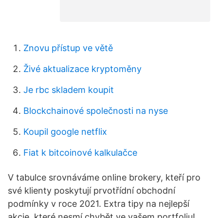
Znovu přístup ve větě
Živé aktualizace kryptoměny
Je rbc skladem koupit
Blockchainové společnosti na nyse
Koupil google netflix
Fiat k bitcoinové kalkulačce
V tabulce srovnáváme online brokery, kteří pro
své klienty poskytují prvotřídní obchodní
podmínky v roce 2021. Extra tipy na nejlepší
akcie, které nesmí chybět ve vašem portfoliu!