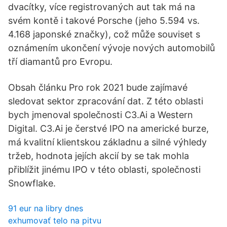
dvacítky, více registrovaných aut tak má na
svém kontě i takové Porsche (jeho 5.594 vs.
4.168 japonské značky), což může souviset s
oznámením ukončení vývoje nových automobilů
tří diamantů pro Evropu.
Obsah článku Pro rok 2021 bude zajímavé
sledovat sektor zpracování dat. Z této oblasti
bych jmenoval společnosti C3.Ai a Western
Digital. C3.Ai je čerstvé IPO na americké burze,
má kvalitní klientskou základnu a silné výhledy
tržeb, hodnota jejích akcií by se tak mohla
přiblížit jinému IPO v této oblasti, společnosti
Snowflake.
91 eur na libry dnes
exhumovať telo na pitvu