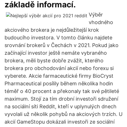
základě informací.
Výběr
vhodného
akciového brokera je nejdůležitejší krok
budoucího investora. V tomto článku najdete
srovnání brokerů v Čechách v 2021. Pokud jako
začínající investor ještě nemáte vybraného
brokera, měli byste dobře zvážit, kterého
brokera pro obchodování akcií nebo forexu si
vyberete. Akcie farmaceutické firmy BioCryst
Pharmaceutical posílily během několika hodin
téměř o 40 procent a překonaly tak své pětileté
maximum. Stojí za tím drobní investoři sdružení
na sociální síti Reddit, kteří v uplynulých dnech
vyvolali už několik pohybů na akciových trzích. U
akcií GameStopu dokázali investoři ze sociální