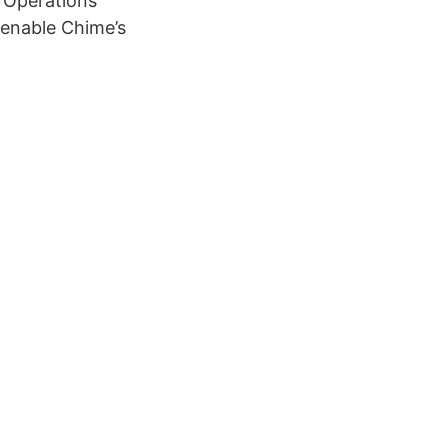
s Operations
 enable Chime’s