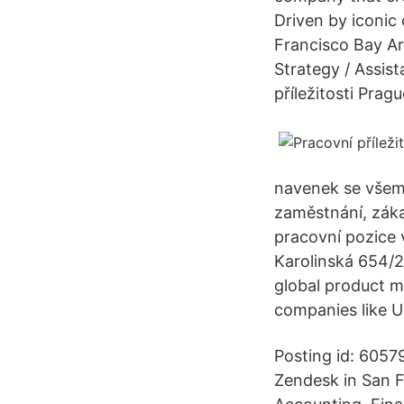
Driven by iconic
Francisco Bay Ar
Strategy / Assi
příležitosti Prag
navenek se všem
zaměstnání, záka
pracovní pozice 
Karolinská 654/2
global product 
companies like U
Posting id: 6057
Zendesk in San F