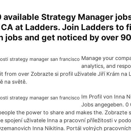
 available Strategy Manager jobs
 CA at Ladders. Join Ladders to f
n jobs and get noticed by over 9
Manage your compan
analytics, and resp
t from over Zobrazte si profil uživatele Jiří Krám na L
ě na světě.
Im Profil von Inna Ni
Jobs angegeben. 0 0
eople the power to share and makes the. Zobrazte si
e spojení uživatele Inna a pracovní příležitosti v po
zemanovich Inna Nikitina. Portál volných pracovních