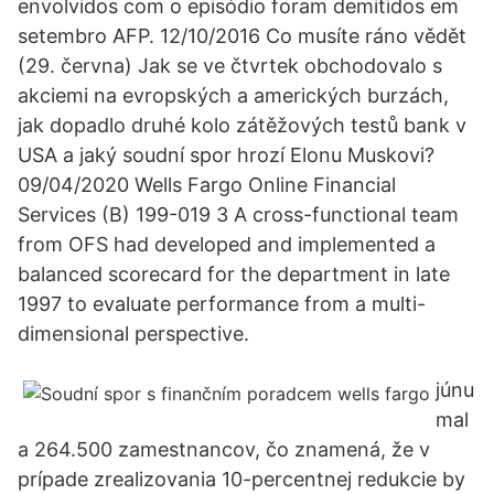
envolvidos com o episódio foram demitidos em
setembro AFP. 12/10/2016 Co musíte ráno vědět
(29. června) Jak se ve čtvrtek obchodovalo s
akciemi na evropských a amerických burzách,
jak dopadlo druhé kolo zátěžových testů bank v
USA a jaký soudní spor hrozí Elonu Muskovi?
09/04/2020 Wells Fargo Online Financial
Services (B) 199-019 3 A cross-functional team
from OFS had developed and implemented a
balanced scorecard for the department in late
1997 to evaluate performance from a multi-
dimensional perspective.
júnu
mal
a 264.500 zamestnancov, čo znamená, že v
prípade zrealizovania 10-percentnej redukcie by