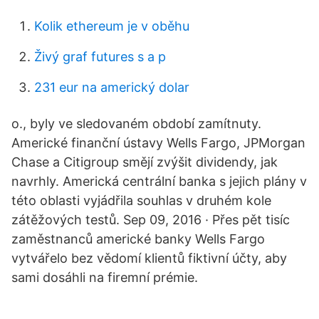
Kolik ethereum je v oběhu
Živý graf futures s a p
231 eur na americký dolar
o., byly ve sledovaném období zamítnuty.
Americké finanční ústavy Wells Fargo, JPMorgan
Chase a Citigroup smějí zvýšit dividendy, jak
navrhly. Americká centrální banka s jejich plány v
této oblasti vyjádřila souhlas v druhém kole
zátěžových testů. Sep 09, 2016 · Přes pět tisíc
zaměstnanců americké banky Wells Fargo
vytvářelo bez vědomí klientů fiktivní účty, aby
sami dosáhli na firemní prémie.