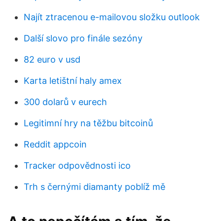
Najít ztracenou e-mailovou složku outlook
Další slovo pro finále sezóny
82 euro v usd
Karta letištní haly amex
300 dolarů v eurech
Legitimní hry na těžbu bitcoinů
Reddit appcoin
Tracker odpovědnosti ico
Trh s černými diamanty poblíž mě