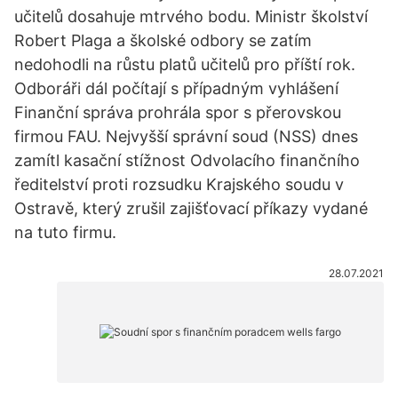
učitelů dosahuje mtrvého bodu. Ministr školství
Robert Plaga a školské odbory se zatím
nedohodli na růstu platů učitelů pro příští rok.
Odboráři dál počítají s případným vyhlášení
Finanční správa prohrála spor s přerovskou
firmou FAU. Nejvyšší správní soud (NSS) dnes
zamítl kasační stížnost Odvolacího finančního
ředitelství proti rozsudku Krajského soudu v
Ostravě, který zrušil zajišťovací příkazy vydané
na tuto firmu.
28.07.2021