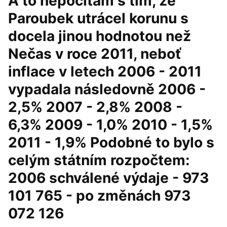
A to nepočítám s tím, že
Paroubek utrácel korunu s
docela jinou hodnotou než
Nečas v roce 2011, neboť
inflace v letech 2006 - 2011
vypadala následovně 2006 -
2,5% 2007 - 2,8% 2008 -
6,3% 2009 - 1,0% 2010 - 1,5%
2011 - 1,9% Podobné to bylo s
celým státním rozpočtem:
2006 schválené výdaje - 973
101 765 - po změnách 973
072 126