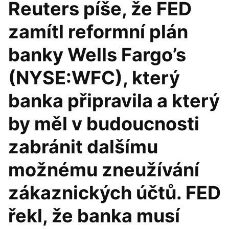
Reuters píše, že FED
zamítl reformní plán
banky Wells Fargo’s
(NYSE:WFC), který
banka připravila a který
by měl v budoucnosti
zabránit dalšímu
možnému zneužívání
zákaznických účtů. FED
řekl, že banka musí