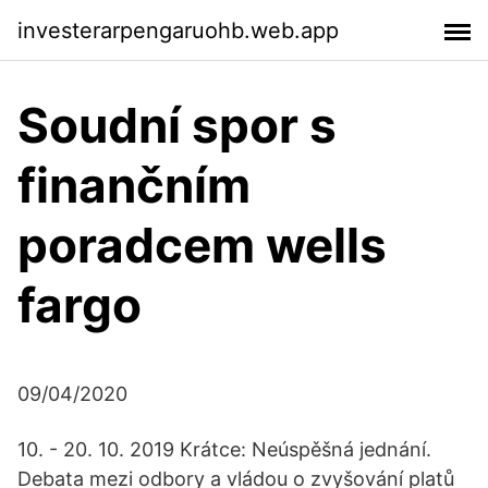
investerarpengaruohb.web.app
Soudní spor s
finančním
poradcem wells
fargo
09/04/2020
10. - 20. 10. 2019 Krátce: Neúspěšná jednání.
Debata mezi odbory a vládou o zvyšování platů