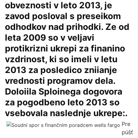
obveznosti v leto 2013, je
zavod posloval s preseikom
odhodkov nad prihodki. Ze od
leta 2009 so v veljavi
protikrizni ukrepi za finanino
vzdrinost, ki so imeli v letu
2013 za posledico zniianje
vrednosti programov dela.
Doloiila Sploinega dogovora
za pogodbeno leto 2013 so
vsebovala naslednje ukrepe:.
Pre
púšť