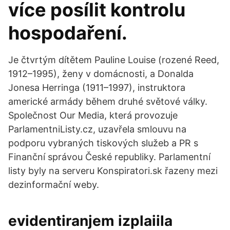
více posílit kontrolu
hospodaření.
Je čtvrtým dítětem Pauline Louise (rozené Reed,
1912–1995), ženy v domácnosti, a Donalda
Jonesa Herringa (1911–1997), instruktora
americké armády během druhé světové války.
Společnost Our Media, která provozuje
ParlamentniListy.cz, uzavřela smlouvu na
podporu vybraných tiskových služeb a PR s
Finanční správou České republiky. Parlamentní
listy byly na serveru Konspiratori.sk řazeny mezi
dezinformační weby.
evidentiranjem izplaiila