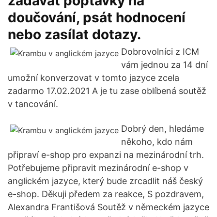
zadávat poptávky na
doučování, psát hodnocení
nebo zasílat dotazy.
Dobrovolníci z ICM
vám jednou za 14 dní
umožní konverzovat v tomto jazyce zcela
zadarmo 17.02.2021 A je tu zase oblíbená soutěž
v tancování.
Dobrý den, hledáme
někoho, kdo nám
připraví e-shop pro expanzi na mezinárodní trh.
Potřebujeme připravit mezinárodní e-shop v
anglickém jazyce, který bude zrcadlit náš český
e-shop. Děkuji předem za reakce, S pozdravem,
Alexandra Františová Soutěž v německém jazyce