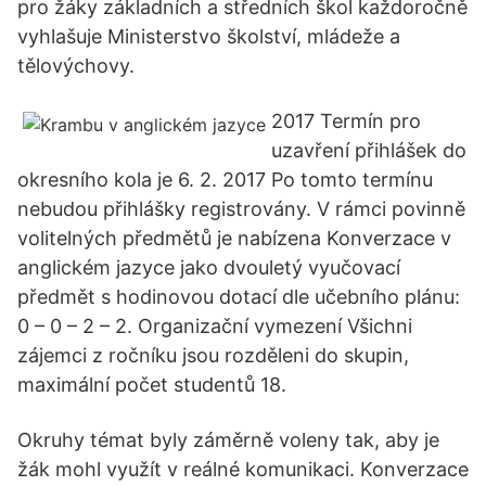
pro žáky základních a středních škol každoročně
vyhlašuje Ministerstvo školství, mládeže a
tělovýchovy.
2017 Termín pro
uzavření přihlášek do
okresního kola je 6. 2. 2017 Po tomto termínu
nebudou přihlášky registrovány. V rámci povinně
volitelných předmětů je nabízena Konverzace v
anglickém jazyce jako dvouletý vyučovací
předmět s hodinovou dotací dle učebního plánu:
0 – 0 – 2 – 2. Organizační vymezení Všichni
zájemci z ročníku jsou rozděleni do skupin,
maximální počet studentů 18.
Okruhy témat byly záměrně voleny tak, aby je
žák mohl využít v reálné komunikaci. Konverzace