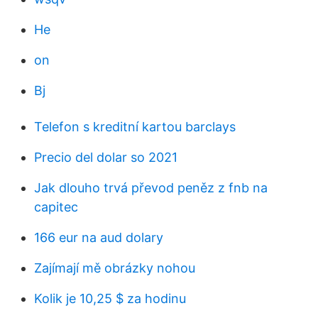
He
on
Bj
Telefon s kreditní kartou barclays
Precio del dolar so 2021
Jak dlouho trvá převod peněz z fnb na
capitec
166 eur na aud dolary
Zajímají mě obrázky nohou
Kolik je 10,25 $ za hodinu