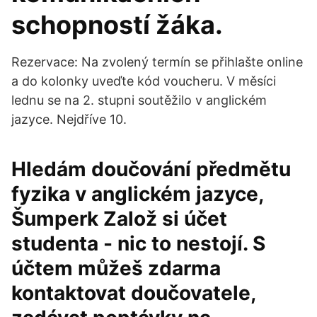
schopností žáka.
Rezervace: Na zvolený termín se přihlašte online
a do kolonky uveďte kód voucheru. V měsíci
lednu se na 2. stupni soutěžilo v anglickém
jazyce. Nejdříve 10.
Hledám doučování předmětu
fyzika v anglickém jazyce,
Šumperk Založ si účet
studenta - nic to nestojí. S
účtem můžeš zdarma
kontaktovat doučovatele,