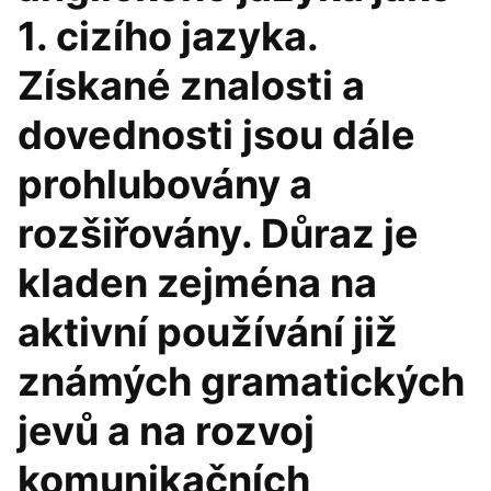
1. cizího jazyka.
Získané znalosti a
dovednosti jsou dále
prohlubovány a
rozšiřovány. Důraz je
kladen zejména na
aktivní používání již
známých gramatických
jevů a na rozvoj
komunikačních