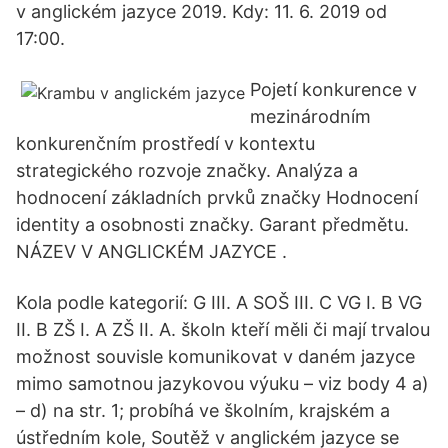
v anglickém jazyce 2019. Kdy: 11. 6. 2019 od
17:00.
Pojetí konkurence v
mezinárodním
konkurenčním prostředí v kontextu
strategického rozvoje značky. Analýza a
hodnocení základních prvků značky Hodnocení
identity a osobnosti značky. Garant předmětu.
NÁZEV V ANGLICKÉM JAZYCE .
Kola podle kategorií: G III. A SOŠ III. C VG I. B VG
II. B ZŠ I. A ZŠ II. A. školn kteří měli či mají trvalou
možnost souvisle komunikovat v daném jazyce
mimo samotnou jazykovou výuku – viz body 4 a)
– d) na str. 1; probíhá ve školním, krajském a
ústředním kole, Soutěž v anglickém jazyce se