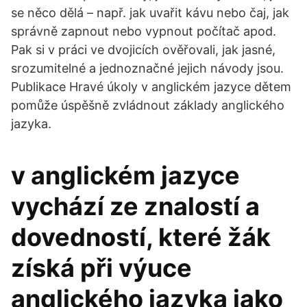
se něco dělá – např. jak uvařit kávu nebo čaj, jak
správně zapnout nebo vypnout počítač apod.
Pak si v práci ve dvojicích ověřovali, jak jasné,
srozumitelné a jednoznačné jejich návody jsou.
Publikace Hravé úkoly v anglickém jazyce dětem
pomůže úspěšně zvládnout základy anglického
jazyka.
v anglickém jazyce
vychází ze znalostí a
dovedností, které žák
získá při výuce
anglického jazyka jako