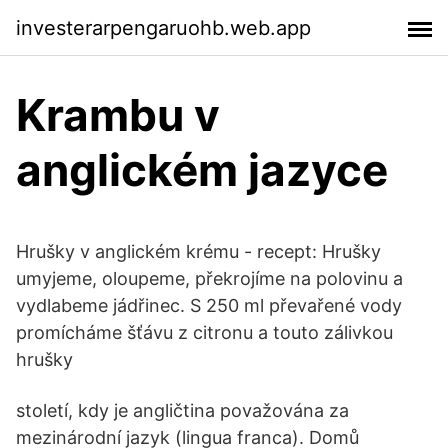
investerarpengaruohb.web.app
Krambu v
anglickém jazyce
Hrušky v anglickém krému - recept: Hrušky
umyjeme, oloupeme, překrojíme na polovinu a
vydlabeme jádřinec. S 250 ml převařené vody
promícháme šťávu z citronu a touto zálivkou
hrušky
století, kdy je angličtina považována za
mezinárodní jazyk (lingua franca). Domů