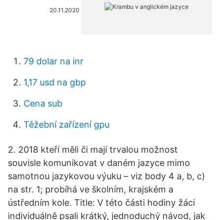
20.11.2020
79 dolar na inr
1,17 usd na gbp
Cena sub
Těžební zařízení gpu
2. 2018 kteří měli či mají trvalou možnost
souvisle komunikovat v daném jazyce mimo
samotnou jazykovou výuku – viz body 4 a, b, c)
na str. 1; probíhá ve školním, krajském a
ústředním kole. Title: V této části hodiny žáci
individuálně psali krátký, jednoduchý návod, jak