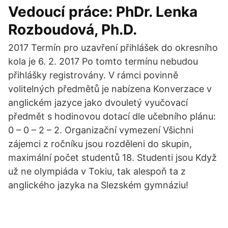
Vedoucí práce: PhDr. Lenka
Rozboudová, Ph.D.
2017 Termín pro uzavření přihlášek do okresního
kola je 6. 2. 2017 Po tomto termínu nebudou
přihlášky registrovány. V rámci povinně
volitelných předmětů je nabízena Konverzace v
anglickém jazyce jako dvouletý vyučovací
předmět s hodinovou dotací dle učebního plánu:
0 – 0 – 2 – 2. Organizační vymezení Všichni
zájemci z ročníku jsou rozděleni do skupin,
maximální počet studentů 18. Studenti jsou Když
už ne olympiáda v Tokiu, tak alespoň ta z
anglického jazyka na Slezském gymnáziu!