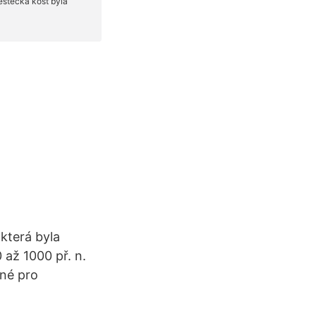
 která byla
 až 1000 př. n.
ané pro